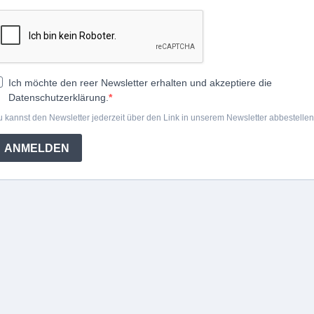
Ich möchte den reer Newsletter erhalten und akzeptiere die
Datenschutzerklärung.
 kannst den Newsletter jederzeit über den Link in unserem Newsletter abbestellen
ANMELDEN